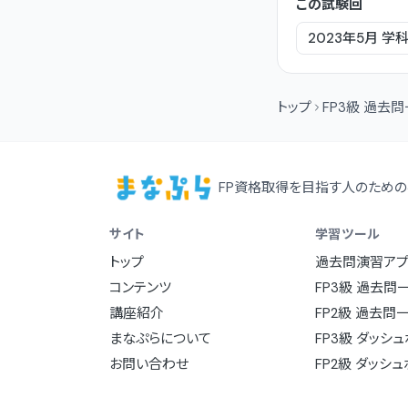
この試験回
2023年5月
学
トップ
FP3級 過去
FP資格取得を目指す人のための
サイト
学習ツール
トップ
過去問演習アプ
コンテンツ
FP3級 過去問
講座紹介
FP2級 過去問
まなぷらについて
FP3級 ダッシ
お問い合わせ
FP2級 ダッシ