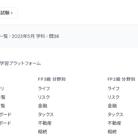
科
試験
問一覧
2023年5月 学科
問36
学習プラットフォーム
FP3級 分野別
FP2級 分野別
リ
ライフ
ライフ
一覧
リスク
リスク
一覧
金融
金融
ュボード
タックス
タックス
ュボード
不動産
不動産
相続
相続