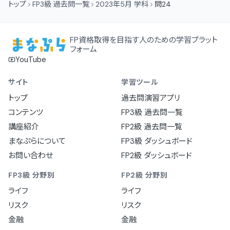
トップ
FP3級 過去問一覧
2023年5月 学科
問24
FP資格取得を目指す人のための学習プラット
フォーム
YouTube
サイト
学習ツール
トップ
過去問演習アプリ
コンテンツ
FP3級 過去問一覧
講座紹介
FP2級 過去問一覧
まなぷらについて
FP3級 ダッシュボード
お問い合わせ
FP2級 ダッシュボード
FP3級 分野別
FP2級 分野別
ライフ
ライフ
リスク
リスク
金融
金融