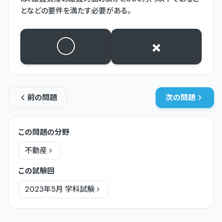
となどの要件を満たす必要がある。
○
×
前の問題
次の問題
この問題の分野
不動産
この試験回
2023年5月
学科
試験