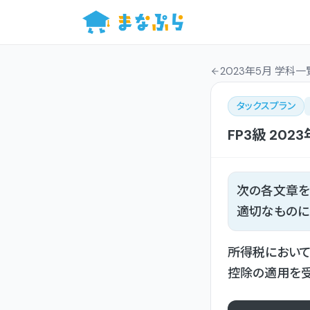
2023年5月 学科一
タックスプラン
FP3級
2023
次の各文章を
適切なものに
所得税において
控除の適用を受