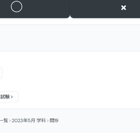
○
×
科
試験
問一覧
2023年5月 学科
問19