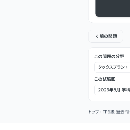
前の問題
この問題の分野
タックスプラン
この試験回
2023年5月
学
トップ
FP3級 過去