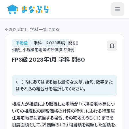
2023年1月 学科一覧
に戻る
問
60
不動産
学科
2023年1月
相続_小規模宅地等の評価減の特例
FP3級
2023年1月
学科
問
60
（ ）内にあてはまる最も適切な文章、語句、数字また
はそれらの組合せを選択してください。
相続人が相続により取得した宅地が「小規模宅地等につ
いての相続税の課税価格の計算の特例」における特定居
住用宅地等に該当する場合、その宅地のうち（ 1 ）までを
限度面積として、評価額の（ 2 ）相当額を減額した金額を、