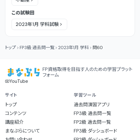
不動産
この試験回
2023年1月
学科
試験
トップ
FP3級 過去問一覧
2023年1月 学科
問60
FP資格取得を目指す人のための学習プラット
フォーム
YouTube
サイト
学習ツール
トップ
過去問演習アプリ
コンテンツ
FP3級 過去問一覧
講座紹介
FP2級 過去問一覧
まなぷらについて
FP3級 ダッシュボード
お問い合わせ
FP2級 ダッシュボード