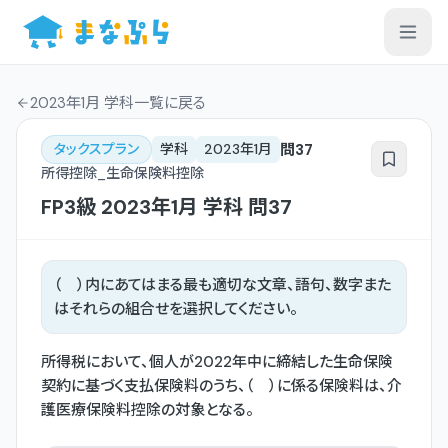
2023年1月 学科一覧
に戻る
問
37
タックスプラン
学科
2023年1月
所得控除_生命保険料控除
FP3級
2023年1月
学科
問
37
（ ）内にあてはまる最も適切な文章、語句、数字また
はそれらの組合せを選択してください。
所得税において、個人が2022年中に締結した生命保険
契約に基づく支払保険料のうち、（ ）に係る保険料は、介
護医療保険料控除の対象となる。