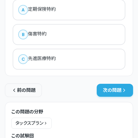
定期保険特約
A
傷害特約
B
先進医療特約
C
前の問題
次の問題
この問題の分野
タックスプラン
この試験回