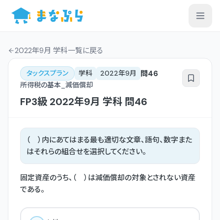
2022年9月 学科一覧
に戻る
問
46
タックスプラン
学科
2022年9月
所得税の基本_減価償却
FP3級
2022年9月
学科
問
46
（ ）内にあてはまる最も適切な文章、語句、数字また
はそれらの組合せを選択してください。
固定資産のうち、（ ）は減価償却の対象とされない資産
である。