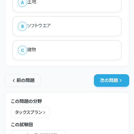
土地
A
ソフトウエア
B
建物
C
前の問題
次の問題
この問題の分野
タックスプラン
この試験回