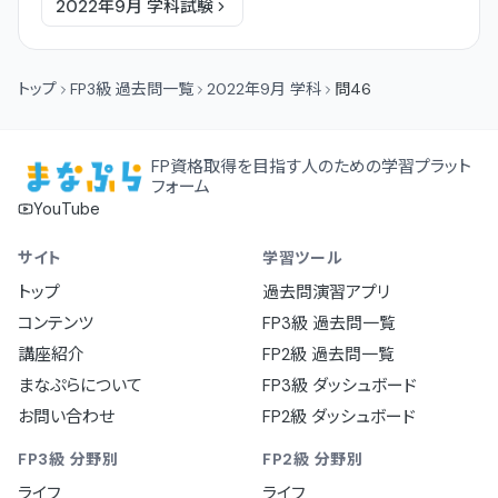
2022年9月
学科
試験
トップ
FP3級 過去問一覧
2022年9月 学科
問46
FP資格取得を目指す人のための学習プラット
フォーム
YouTube
サイト
学習ツール
トップ
過去問演習アプリ
コンテンツ
FP3級 過去問一覧
講座紹介
FP2級 過去問一覧
まなぷらについて
FP3級 ダッシュボード
お問い合わせ
FP2級 ダッシュボード
FP3級 分野別
FP2級 分野別
ライフ
ライフ