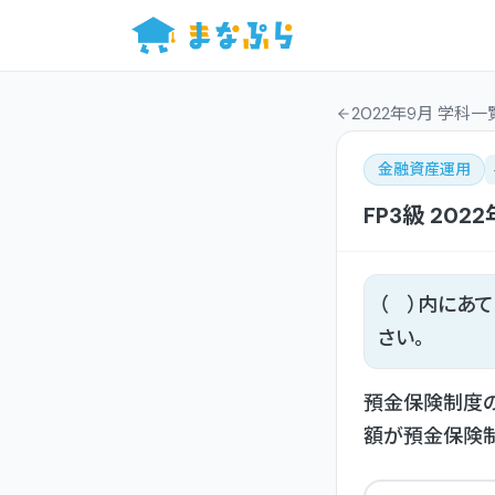
2022年9月 学科一
金融資産運用
FP3級
2022
（ ）内にあ
さい。
預金保険制度の
額が預金保険制