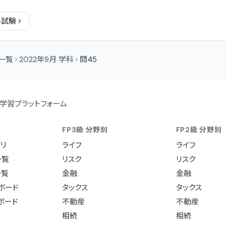
科
試験
問一覧
2022年9月 学科
問45
学習プラットフォーム
FP3級 分野別
FP2級 分野別
リ
ライフ
ライフ
一覧
リスク
リスク
一覧
金融
金融
ュボード
タックス
タックス
ュボード
不動産
不動産
相続
相続