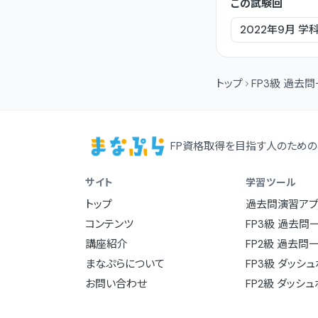
この試験回
2022年9月
学
トップ
FP3級 過去
FP資格取得を目指す人のための
サイト
学習ツール
トップ
過去問演習アプ
コンテンツ
FP3級 過去問
講座紹介
FP2級 過去問
まなぷらについて
FP3級 ダッシ
お問い合わせ
FP2級 ダッシ