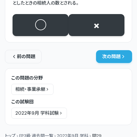
としたときの相続人の数とされる。
○
×
前の問題
次の問題
この問題の分野
相続・事業承継
この試験回
2022年9月
学科
試験
トップ
FP3級 過去問一覧
2022年9月 学科
問29