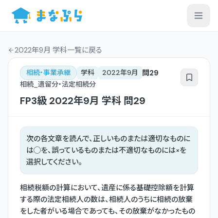
2022年9月 学科一覧
に戻る
問
29
相続・事業承継
学科
2022年9月
相続_遺留分・法定相続分
FP3級
2022年9月
学科
問
29
次の各文章を読んで、正しいものまたは適切なものに
は◯を、誤っているものまたは不適切なものには×を
選択してください。
相続税額の計算において、遺産に係る基礎控除額を計算
する際の法定相続人の数は、相続人のうちに相続の放棄
をした者がいる場合であっても、その放棄がなかったもの