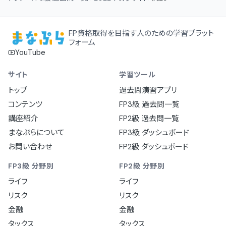
FP資格取得を目指す人のための学習プラット
フォーム
YouTube
サイト
学習ツール
トップ
過去問演習アプリ
コンテンツ
FP3級 過去問一覧
講座紹介
FP2級 過去問一覧
まなぷらについて
FP3級 ダッシュボード
お問い合わせ
FP2級 ダッシュボード
FP3級 分野別
FP2級 分野別
ライフ
ライフ
リスク
リスク
金融
金融
タックス
タックス