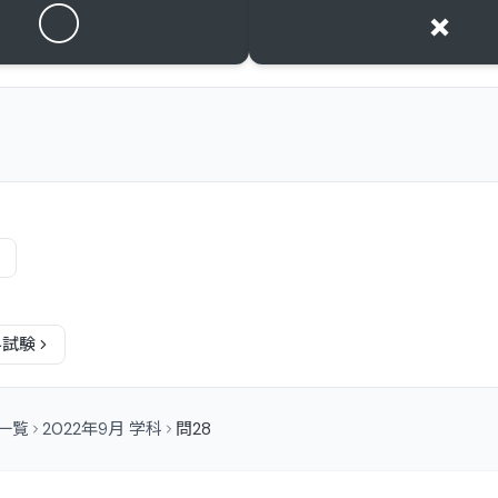
○
×
科
試験
問一覧
2022年9月 学科
問28