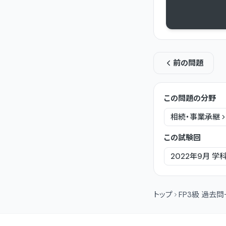
前の問題
この問題の分野
相続・事業承継
この試験回
2022年9月
学
トップ
FP3級 過去