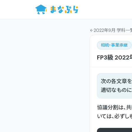
2022年9月 学科一
相続・事業承継
FP3級
2022
次の各文章を
適切なものに
協議分割は、共
いては、必ずし