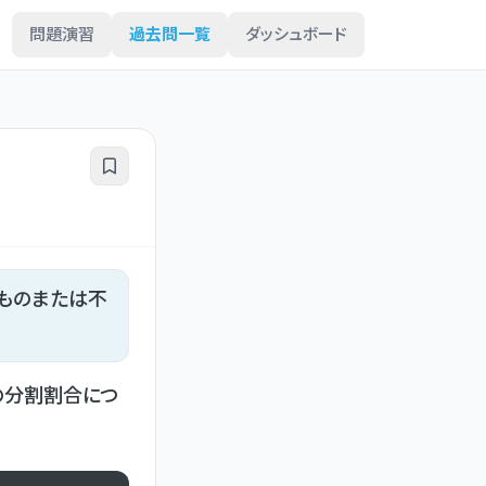
問題演習
過去問一覧
ダッシュボード
ものまたは不
の分割割合につ