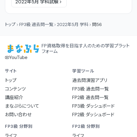
2022年5月
学科
試験
トップ
FP3級 過去問一覧
2022年5月 学科
問56
FP資格取得を目指す人のための学習プラット
フォーム
YouTube
サイト
学習ツール
トップ
過去問演習アプリ
コンテンツ
FP3級 過去問一覧
講座紹介
FP2級 過去問一覧
まなぷらについて
FP3級 ダッシュボード
お問い合わせ
FP2級 ダッシュボード
FP3級 分野別
FP2級 分野別
ライフ
ライフ