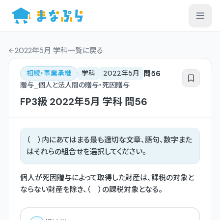
2022年5月 学科一覧
に戻る
問
56
相続・事業承継
学科
2022年5月
贈与_個人と法人間の贈与・死因贈与
FP3級
2022年5月
学科
問
56
（ ）内にあてはまる最も適切な文章、語句、数字また
はそれらの組合せを選択してください。
個人が死因贈与によって取得した財産は、課税の対象と
ならない財産を除き、（ ）の課税対象となる。