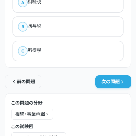
相続税
A
贈与税
B
所得税
C
前の問題
次の問題
この問題の分野
相続・事業承継
この試験回