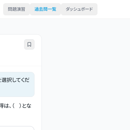
問題演習
過去問一覧
ダッシュボード
を選択してくだ
は、（ ）とな