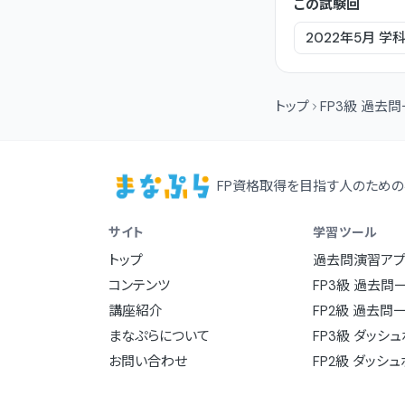
この試験回
2022年5月
学
トップ
FP3級 過去
FP資格取得を目指す人のための
サイト
学習ツール
トップ
過去問演習アプ
コンテンツ
FP3級 過去問
講座紹介
FP2級 過去問
まなぷらについて
FP3級 ダッシ
お問い合わせ
FP2級 ダッシ