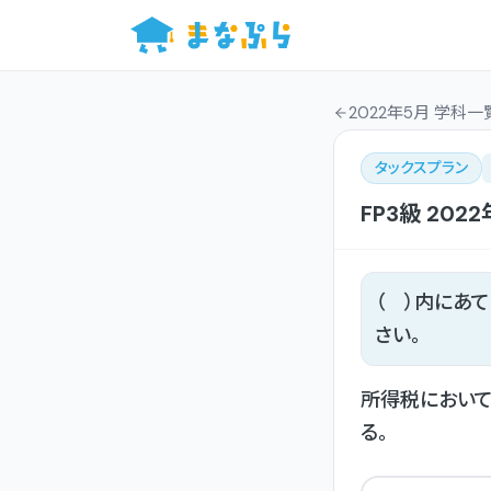
2022年5月 学科一
タックスプラン
FP3級
2022
（ ）内にあ
さい。
所得税において
る。