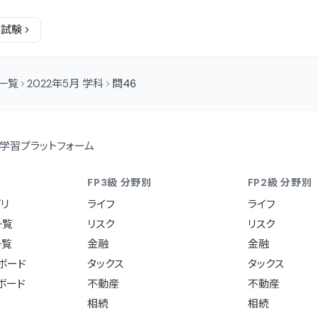
科
試験
問一覧
2022年5月 学科
問46
学習プラットフォーム
FP3級 分野別
FP2級 分野別
リ
ライフ
ライフ
一覧
リスク
リスク
一覧
金融
金融
ュボード
タックス
タックス
ュボード
不動産
不動産
相続
相続