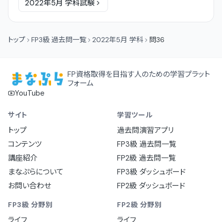
2022年5月
学科
試験
トップ
FP3級 過去問一覧
2022年5月 学科
問36
FP資格取得を目指す人のための学習プラット
フォーム
YouTube
サイト
学習ツール
トップ
過去問演習アプリ
コンテンツ
FP3級 過去問一覧
講座紹介
FP2級 過去問一覧
まなぷらについて
FP3級 ダッシュボード
お問い合わせ
FP2級 ダッシュボード
FP3級 分野別
FP2級 分野別
ライフ
ライフ