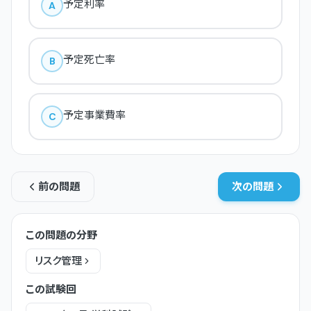
予定利率
A
予定死亡率
B
予定事業費率
C
前の問題
次の問題
この問題の分野
リスク管理
この試験回