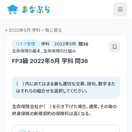
2022年5月 学科一覧
に戻る
問
36
リスク管理
学科
2022年5月
生命保険の基本_生命保険の仕組み
FP3級
2022年5月
学科
問
36
（ ）内にあてはまる最も適切な文章、語句、数字また
はそれらの組合せを選択してください。
生命保険会社が（ ）を引き下げた場合、通常、その後の
終身保険の新規契約の保険料は高くなる。