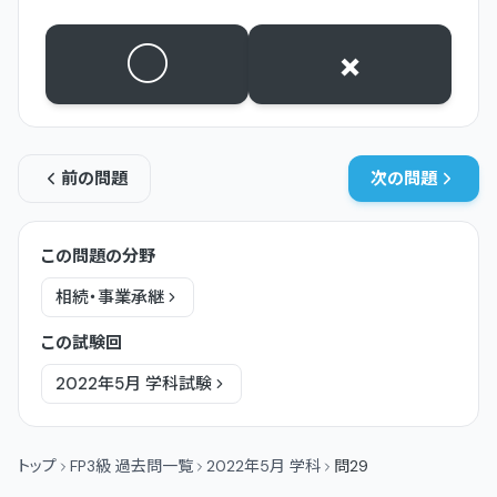
○
×
前の問題
次の問題
この問題の分野
相続・事業承継
この試験回
2022年5月
学科
試験
トップ
FP3級 過去問一覧
2022年5月 学科
問29