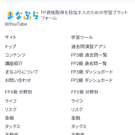
FP資格取得を目指す人のための学習プラット
フォーム
YouTube
サイト
学習ツール
トップ
過去問演習アプリ
コンテンツ
FP3級 過去問一覧
講座紹介
FP2級 過去問一覧
まなぷらについて
FP3級 ダッシュボード
お問い合わせ
FP2級 ダッシュボード
FP3級 分野別
FP2級 分野別
ライフ
ライフ
リスク
リスク
金融
金融
タックス
タックス