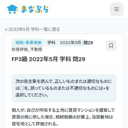
2022年5月 学科一覧
に戻る
問
29
相続・事業承継
学科
2022年5月
財産評価_不動産
FP3級
2022年5月
学科
問
29
次の各文章を読んで、正しいものまたは適切なものに
は◯を、誤っているものまたは不適切なものには×を
選択してください。
個人が、自己が所有する土地に賃貸マンションを建築して
賃貸の用に供した場合、相続税額の計算上、当該敷地は
貸宅地として評価される。