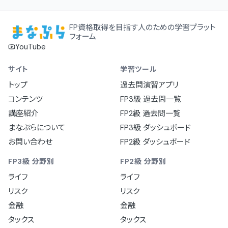
FP資格取得を目指す人のための学習プラット
フォーム
YouTube
サイト
学習ツール
トップ
過去問演習アプリ
コンテンツ
FP3級 過去問一覧
講座紹介
FP2級 過去問一覧
まなぷらについて
FP3級 ダッシュボード
お問い合わせ
FP2級 ダッシュボード
FP3級 分野別
FP2級 分野別
ライフ
ライフ
リスク
リスク
金融
金融
タックス
タックス