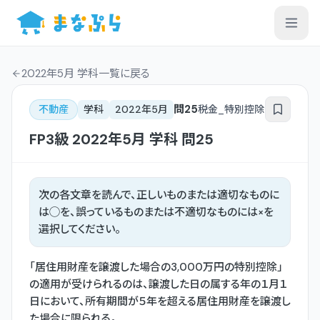
2022年5月 学科一覧
に戻る
問
25
不動産
学科
2022年5月
税金_特別控除
FP3級
2022年5月
学科
問
25
次の各文章を読んで、正しいものまたは適切なものに
は◯を、誤っているものまたは不適切なものには×を
選択してください。
「居住用財産を譲渡した場合の3,000万円の特別控除」
の適用が受けられるのは、譲渡した日の属する年の１月１
日において、所有期間が５年を超える居住用財産を譲渡し
た場合に限られる。