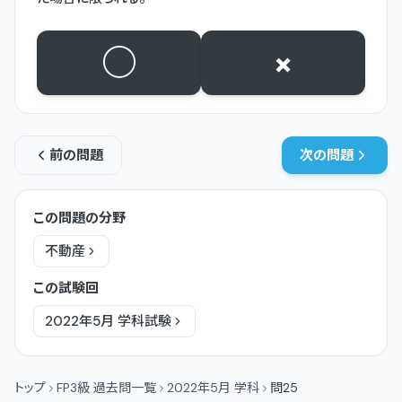
○
×
前の問題
次の問題
この問題の分野
不動産
この試験回
2022年5月
学科
試験
トップ
FP3級 過去問一覧
2022年5月 学科
問25