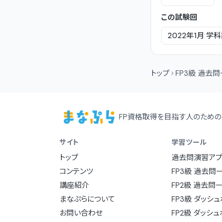
この試験回
2022年1月
学科
トップ
FP3級 過去
FP資格取得を目指す人のための
サイト
学習ツール
トップ
過去問演習アプ
コンテンツ
FP3級 過去問
講座紹介
FP2級 過去問
まなぷらについて
FP3級 ダッシ
お問い合わせ
FP2級 ダッシ