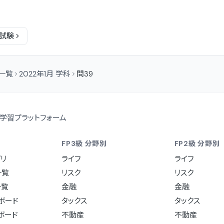
試験
問一覧
2022年1月 学科
問39
学習プラットフォーム
FP3級 分野別
FP2級 分野別
リ
ライフ
ライフ
一覧
リスク
リスク
一覧
金融
金融
ュボード
タックス
タックス
ュボード
不動産
不動産