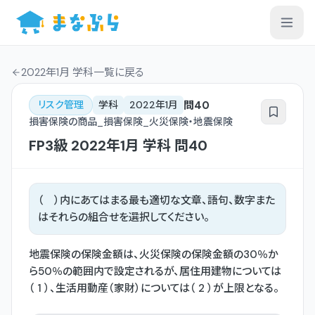
2022年1月 学科一覧
に戻る
問
40
リスク管理
学科
2022年1月
損害保険の商品_損害保険_火災保険・地震保険
FP3級
2022年1月
学科
問
40
（ ）内にあてはまる最も適切な文章、語句、数字また
はそれらの組合せを選択してください。
地震保険の保険金額は、火災保険の保険金額の30％か
ら50％の範囲内で設定されるが、居住用建物については
（ 1 ）、生活用動産（家財）については（ 2 ）が上限となる。