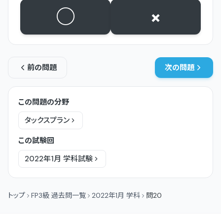
○
×
前の問題
次の問題
この問題の分野
タックスプラン
この試験回
2022年1月
学科
試験
トップ
FP3級 過去問一覧
2022年1月 学科
問20