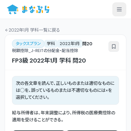
2022年1月 学科一覧
に戻る
問
20
タックスプラン
学科
2022年1月
税額控除_J-REITの分配金・配当控除
FP3級
2022年1月
学科
問
20
次の各文章を読んで、正しいものまたは適切なものに
は◯を、誤っているものまたは不適切なものには×を
選択してください。
給与所得者は、年末調整により、所得税の医療費控除の
適用を受けることができる。