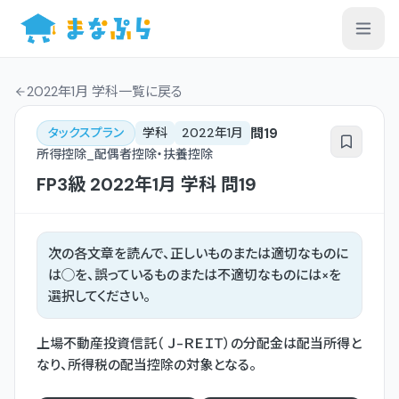
2022年1月 学科一覧
に戻る
問
19
タックスプラン
学科
2022年1月
所得控除_配偶者控除・扶養控除
FP3級
2022年1月
学科
問
19
次の各文章を読んで、正しいものまたは適切なものに
は◯を、誤っているものまたは不適切なものには×を
選択してください。
上場不動産投資信託（ Ｊ-ＲＥＩＴ）の分配金は配当所得と
なり、所得税の配当控除の対象となる。