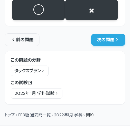
○
×
前の問題
次の問題
この問題の分野
タックスプラン
この試験回
2022年1月
学科
試験
トップ
FP3級 過去問一覧
2022年1月 学科
問19