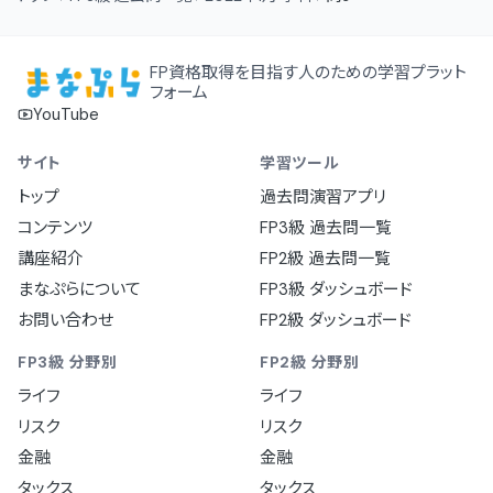
FP資格取得を目指す人のための学習プラット
フォーム
YouTube
サイト
学習ツール
トップ
過去問演習アプリ
コンテンツ
FP3級 過去問一覧
講座紹介
FP2級 過去問一覧
まなぷらについて
FP3級 ダッシュボード
お問い合わせ
FP2級 ダッシュボード
FP3級 分野別
FP2級 分野別
ライフ
ライフ
リスク
リスク
金融
金融
タックス
タックス