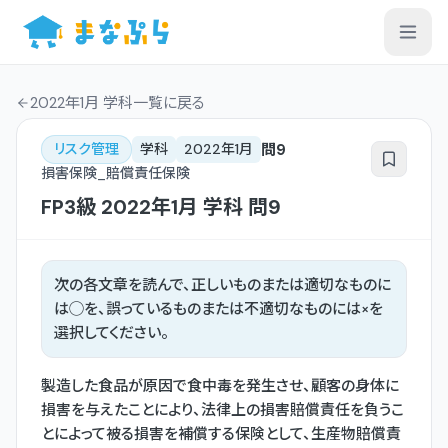
2022年1月 学科一覧
に戻る
問
9
リスク管理
学科
2022年1月
損害保険_賠償責任保険
FP3級
2022年1月
学科
問
9
次の各文章を読んで、正しいものまたは適切なものに
は◯を、誤っているものまたは不適切なものには×を
選択してください。
製造した食品が原因で食中毒を発生させ、顧客の身体に
損害を与えたことにより、法律上の損害賠償責任を負うこ
とによって被る損害を補償する保険として、生産物賠償責