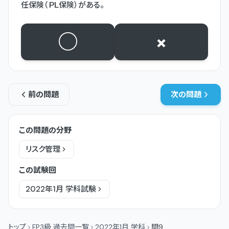
任保険（ＰＬ保険）がある。
○
×
前の問題
次の問題
この問題の分野
リスク管理
この試験回
2022年1月
学科
試験
トップ
FP3級 過去問一覧
2022年1月 学科
問9