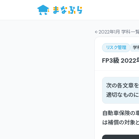
2022年1月 学科一
リスク管理
学
FP3級
2022
次の各文章を
適切なものに
自動車保険の車
は補償の対象と