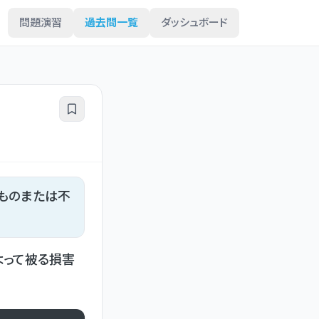
問題演習
過去問一覧
ダッシュボード
ものまたは不
よって被る損害