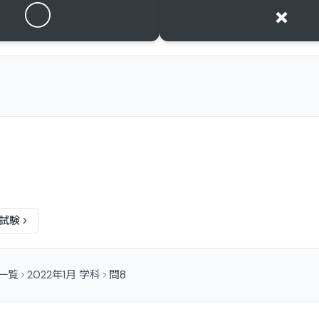
○
×
試験
問一覧
2022年1月 学科
問8