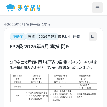
2025年5月 実技一覧
に戻る
問
9
不動産
実技
2025年5月
土地_評価
FP2級
2025年5月
実技
問
9
公的な土地評価に関する下表の空欄(ア)-(ウ)にあてはま
る語句の組み合わせとして、最も適切なものはどれか。