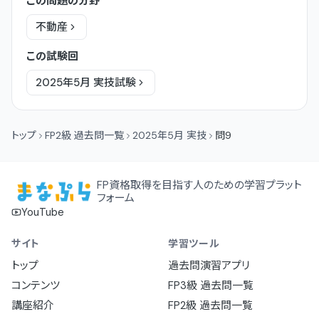
この問題の分野
不動産
この試験回
2025年5月
実技
試験
トップ
FP2級 過去問一覧
2025年5月 実技
問9
FP資格取得を目指す人のための学習プラット
フォーム
YouTube
サイト
学習ツール
トップ
過去問演習アプリ
コンテンツ
FP3級 過去問一覧
講座紹介
FP2級 過去問一覧