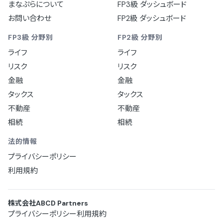
まなぷらについて
FP3級 ダッシュボード
お問い合わせ
FP2級 ダッシュボード
FP3級 分野別
FP2級 分野別
ライフ
ライフ
リスク
リスク
金融
金融
タックス
タックス
不動産
不動産
相続
相続
法的情報
プライバシーポリシー
利用規約
株式会社ABCD Partners
プライバシーポリシー
利用規約