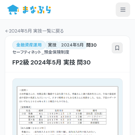
2024年5月 実技一覧
に戻る
問
30
金融資産運用
実技
2024年5月
セーフティネット_預金保険制度
FP2級
2024年5月
実技
問
30