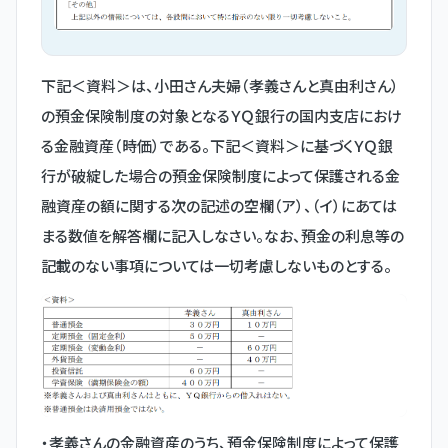
下記＜資料＞は、小田さん夫婦（孝義さんと真由利さん）
の預金保険制度の対象となるＹＱ銀行の国内支店におけ
る金融資産（時価）である。下記＜資料＞に基づくＹＱ銀
行が破綻した場合の預金保険制度によって保護される金
融資産の額に関する次の記述の空欄（ア）、（イ）にあては
まる数値を解答欄に記入しなさい。なお、預金の利息等の
記載のない事項については一切考慮しないものとする。
・孝義さんの金融資産のうち、預金保険制度によって保護