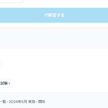
解答する
技
試験
問一覧
2024年5月 実技
問15