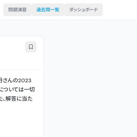
問題演習
過去問一覧
ダッシュボード
さんの2023
については一切
た、解答に当た