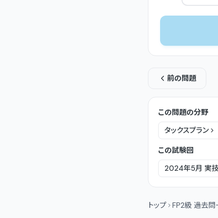
前の問題
この問題の分野
タックスプラン
この試験回
2024年5月
実
トップ
FP2級 過去