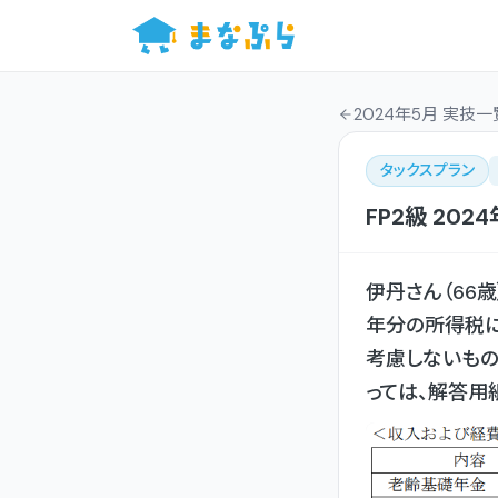
2024年5月 実技一
タックスプラン
FP2級
202
伊丹さん（66
年分の所得税
考慮しないもの
っては、解答用