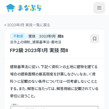
2023年1月 実技一覧
に戻る
問
8
不動産
実技
2023年1月
法令上の規制_建築基準法・農地法
FP2級
2023年1月
実技
問
8
建築基準法に従い、下記＜資料＞の土地に建物を建てる
場合の建築面積の最高限度を計算しなさい。なお、＜資
料＞に記載のない条件については一切考慮しないことと
する。また、解答に当たっては、解答用紙に記載されている
単位に従うこと。