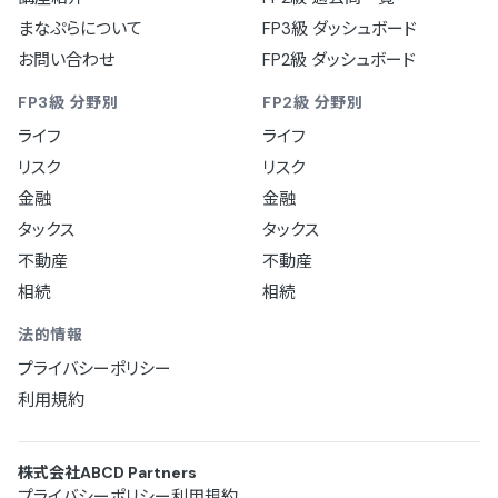
まなぷらについて
FP3級 ダッシュボード
お問い合わせ
FP2級 ダッシュボード
FP3級 分野別
FP2級 分野別
ライフ
ライフ
リスク
リスク
金融
金融
タックス
タックス
不動産
不動産
相続
相続
法的情報
プライバシーポリシー
利用規約
株式会社ABCD Partners
プライバシーポリシー
利用規約