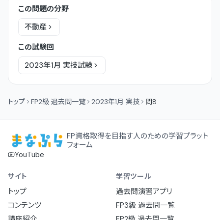
この問題の分野
不動産
この試験回
2023年1月
実技
試験
トップ
FP2級 過去問一覧
2023年1月 実技
問8
FP資格取得を目指す人のための学習プラット
フォーム
YouTube
サイト
学習ツール
トップ
過去問演習アプリ
コンテンツ
FP3級 過去問一覧
講座紹介
FP2級 過去問一覧