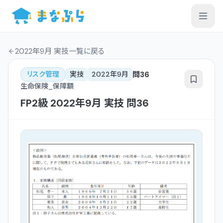
2022年9月 実技一覧
に戻る
問
36
リスク管理
実技
2022年9月
生命保険_保障額
FP2級
2022年9月
実技
問
36