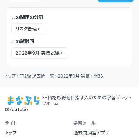
この問題の分野
リスク管理
この試験回
2022年9月
実技
試験
トップ
FP2級 過去問一覧
2022年9月 実技
問36
FP資格取得を目指す人のための学習プラット
フォーム
YouTube
サイト
学習ツール
トップ
過去問演習アプリ