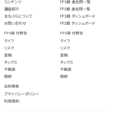
コンテンツ
FP3級 過去問一覧
講座紹介
FP2級 過去問一覧
まなぷらについて
FP3級 ダッシュボード
お問い合わせ
FP2級 ダッシュボード
FP3級 分野別
FP2級 分野別
ライフ
ライフ
リスク
リスク
金融
金融
タックス
タックス
不動産
不動産
相続
相続
法的情報
プライバシーポリシー
利用規約