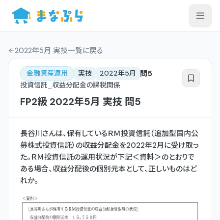
2022年5月 実技一覧
に戻る
問
5
金融資産運用
実技
2022年5月
投資信託_収益分配金の課税関係
FP2級
2022年5月
実技
問
5
長谷川さんは、保有しているＲＭ投資信託（追加型国内公
募株式投資信託）の収益分配金を2022年2月に受け取っ
た。ＲＭ投資信託の運用状況が下記＜資料＞のとおりで
ある場合、収益分配後の個別元本として、正しいものはど
れか。