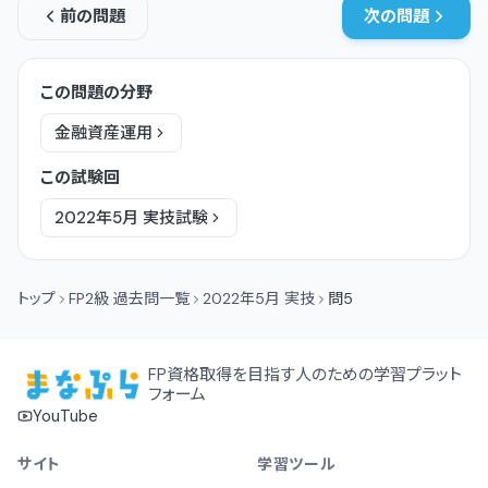
前の問題
次の問題
この問題の分野
金融資産運用
この試験回
2022年5月
実技
試験
トップ
FP2級 過去問一覧
2022年5月 実技
問5
FP資格取得を目指す人のための学習プラット
フォーム
YouTube
サイト
学習ツール