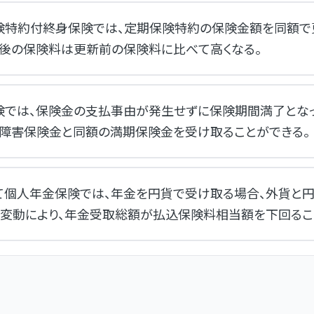
険特約付終身保険では、定期保険特約の保険金額を同額で
新後の保険料は更新前の保険料に比べて高くなる。
険では、保険金の支払事由が発生せずに保険期間満了とな
度障害保険金と同額の満期保険金を受け取ることができる。
て個人年金保険では、年金を円貨で受け取る場合、外貨と
の変動により、年金受取総額が払込保険料相当額を下回るこ