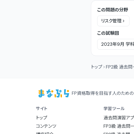
この問題の分野
リスク管理
この試験回
2023年9月
学
トップ
FP2級 過去
FP資格取得を目指す人のための
サイト
学習ツール
トップ
過去問演習アプ
コンテンツ
FP3級 過去問