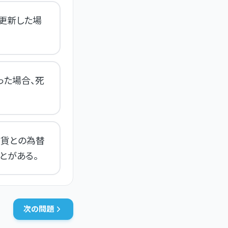
更新した場
った場合、死
円貨との為替
とがある。
次の問題