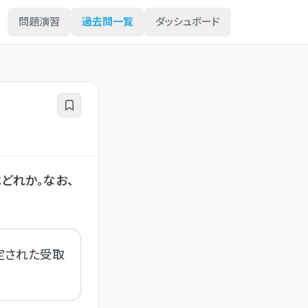
問題演習
過去問一覧
ダッシュボード
どれか。なお、
定された受取