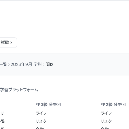
科
試験
問一覧
2023年9月 学科
問12
学習プラットフォーム
FP3級 分野別
FP2級 分野別
リ
ライフ
ライフ
一覧
リスク
リスク