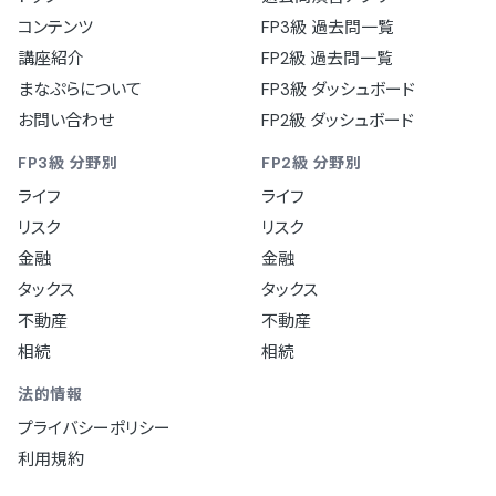
コンテンツ
FP3級 過去問一覧
講座紹介
FP2級 過去問一覧
まなぷらについて
FP3級 ダッシュボード
お問い合わせ
FP2級 ダッシュボード
FP3級 分野別
FP2級 分野別
ライフ
ライフ
リスク
リスク
金融
金融
タックス
タックス
不動産
不動産
相続
相続
法的情報
プライバシーポリシー
利用規約