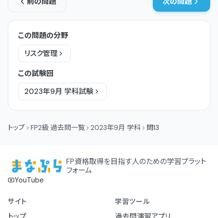
前の問題
次の問題
この問題の分野
リスク管理
この試験回
2023年9月
学科
試験
トップ
FP2級 過去問一覧
2023年9月 学科
問13
FP資格取得を目指す人のための学習プラット
フォーム
YouTube
サイト
学習ツール
トップ
過去問演習アプリ