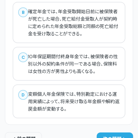
確定年金では、年金受取開始日前に被保険者
B
が死亡した場合、死亡給付金受取人が契約時
に定められた年金受取総額と同額の死亡給付
金を受け取ることができる。
10年保証期間付終身年金では、被保険者の性
C
別以外の契約条件が同一である場合、保険料
は女性の方が男性よりも高くなる。
変額個人年金保険では、特別勘定における運
D
用実績によって、将来受け取る年金額や解約返
戻金額が変動する。