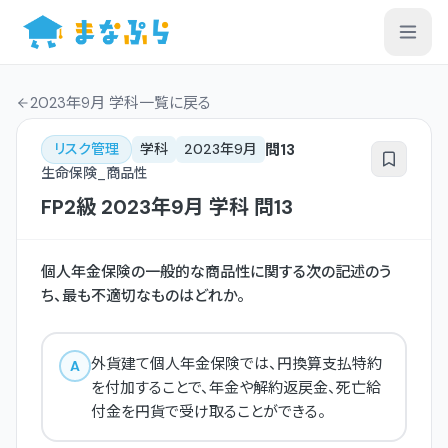
2023年9月 学科一覧
に戻る
問
13
リスク管理
学科
2023年9月
生命保険_商品性
FP2級
2023年9月
学科
問
13
個人年金保険の一般的な商品性に関する次の記述のう
ち、最も不適切なものはどれか。
外貨建て個人年金保険では、円換算支払特約
A
を付加することで、年金や解約返戻金、死亡給
付金を円貨で受け取ることができる。