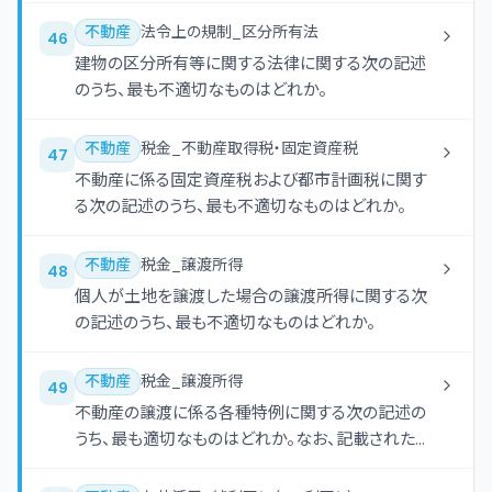
切なものはどれか。
不動産
法令上の規制_区分所有法
46
建物の区分所有等に関する法律に関する次の記述
のうち、最も不適切なものはどれか。
不動産
税金_不動産取得税・固定資産税
47
不動産に係る固定資産税および都市計画税に関す
る次の記述のうち、最も不適切なものはどれか。
不動産
税金_譲渡所得
48
個人が土地を譲渡した場合の譲渡所得に関する次
の記述のうち、最も不適切なものはどれか。
不動産
税金_譲渡所得
49
不動産の譲渡に係る各種特例に関する次の記述の
うち、最も適切なものはどれか。なお、記載されたも
の以外の要件はすべて満たしているものとする。