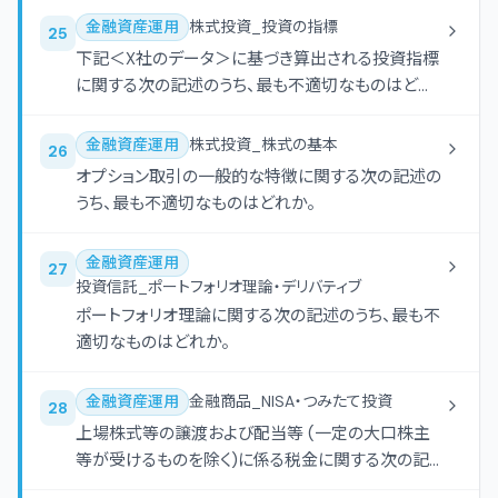
金融資産運用
株式投資_投資の指標
25
下記＜X社のデータ＞に基づき算出される投資指標
に関する次の記述のうち、最も不適切なものはどれ
か。
金融資産運用
株式投資_株式の基本
26
オプション取引の一般的な特徴に関する次の記述の
うち、最も不適切なものはどれか。
金融資産運用
27
投資信託_ポートフォリオ理論・デリバティブ
ポートフォリオ理論に関する次の記述のうち、最も不
適切なものはどれか。
金融資産運用
金融商品_NISA・つみたて投資
28
上場株式等の譲渡および配当等 (一定の大口株主
等が受けるものを除く)に係る税金に関する次の記
述のうち、最も不適切なものはどれか。なお、本問に