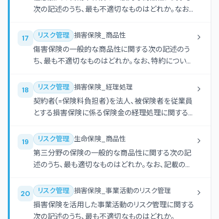
次の記述のうち、最も不適切なものはどれか。なお、
記載のない事項については考慮しないものとする。
リスク管理
損害保険_商品性
17
傷害保険の一般的な商品性に関する次の記述のう
ち、最も不適切なものはどれか。なお、特約について
は考慮しないものとする。
リスク管理
損害保険_経理処理
18
契約者(=保険料負担者)を法人、被保険者を従業員
とする損害保険に係る保険金の経理処理に関する
次の記述のうち、最も適切なものはどれか。
リスク管理
生命保険_商品性
19
第三分野の保険の一般的な商品性に関する次の記
述のうち、最も適切なものはどれか。なお、記載のな
い特約については考慮しないものとする。
リスク管理
損害保険_事業活動のリスク管理
20
損害保険を活用した事業活動のリスク管理に関する
次の記述のうち、最も不適切なものはどれか。