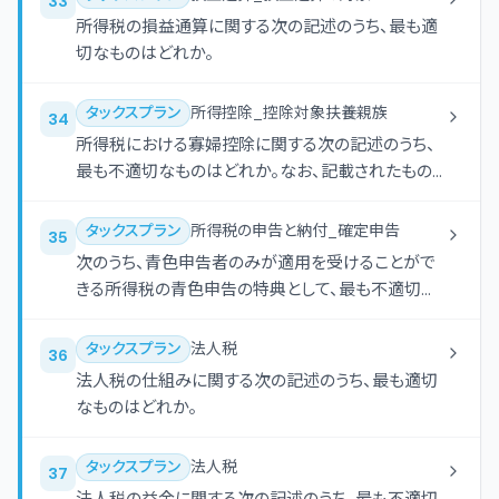
33
所得税の損益通算に関する次の記述のうち、最も適
切なものはどれか。
タックスプラン
所得控除_控除対象扶養親族
34
所得税における寡婦控除に関する次の記述のうち、
最も不適切なものはどれか。なお、記載されたもの
以外の要件はすべて満たしているものとする。
タックスプラン
所得税の申告と納付_確定申告
35
次のうち、青色申告者のみが適用を受けることがで
きる所得税の青色申告の特典として、最も不適切な
ものはどれか。
タックスプラン
法人税
36
法人税の仕組みに関する次の記述のうち、最も適切
なものはどれか。
タックスプラン
法人税
37