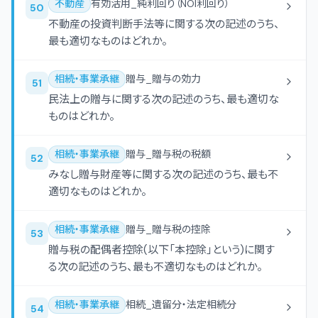
不動産
有効活用_純利回り（NOI利回り）
50
不動産の投資判断手法等に関する次の記述のうち、
最も適切なものはどれか。
相続・事業承継
贈与_贈与の効力
51
民法上の贈与に関する次の記述のうち、最も適切な
ものはどれか。
相続・事業承継
贈与_贈与税の税額
52
みなし贈与財産等に関する次の記述のうち、最も不
適切なものはどれか。
相続・事業承継
贈与_贈与税の控除
53
贈与税の配偶者控除(以下「本控除」という)に関す
る次の記述のうち、最も不適切なものはどれか。
相続・事業承継
相続_遺留分・法定相続分
54