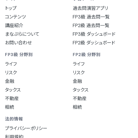
トップ
過去問演習アプリ
コンテンツ
FP3級 過去問一覧
講座紹介
FP2級 過去問一覧
まなぷらについて
FP3級 ダッシュボード
お問い合わせ
FP2級 ダッシュボード
FP3級 分野別
FP2級 分野別
ライフ
ライフ
リスク
リスク
金融
金融
タックス
タックス
不動産
不動産
相続
相続
法的情報
プライバシーポリシー
利用規約