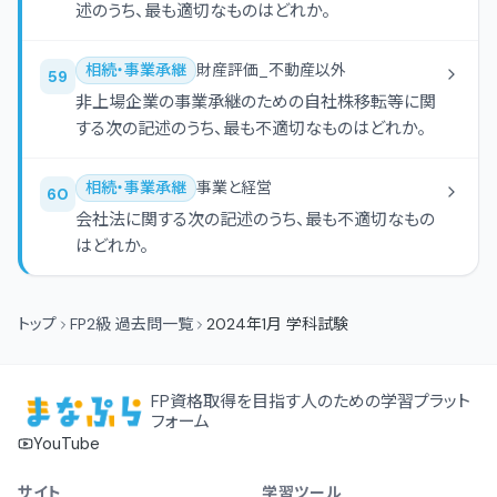
述のうち、最も適切なものはどれか。
相続・事業承継
財産評価_不動産以外
59
非上場企業の事業承継のための自社株移転等に関
する次の記述のうち、最も不適切なものはどれか。
相続・事業承継
事業と経営
60
会社法に関する次の記述のうち、最も不適切なもの
はどれか。
トップ
FP2級 過去問一覧
2024年1月 学科試験
FP資格取得を目指す人のための学習プラット
フォーム
YouTube
サイト
学習ツール