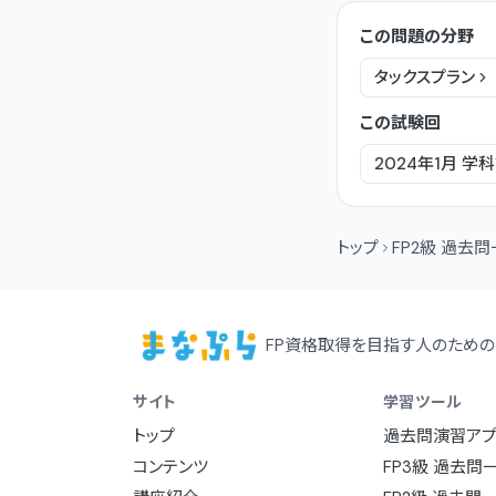
この問題の分野
タックスプラン
この試験回
2024年1月
学科
トップ
FP2級 過去
FP資格取得を目指す人のための
サイト
学習ツール
トップ
過去問演習アプ
コンテンツ
FP3級 過去問