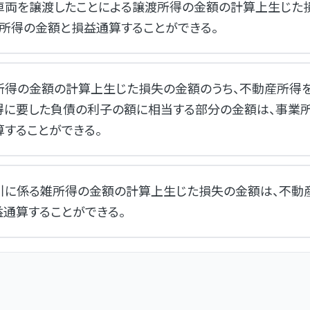
車両を譲渡したことによる譲渡所得の金額の計算上生じた
業所得の金額と損益通算することができる。
所得の金額の計算上生じた損失の金額のうち、不動産所得
得に要した負債の利子の額に相当する部分の金額は、事業
算することができる。
引に係る雑所得の金額の計算上生じた損失の金額は、不動
益通算することができる。