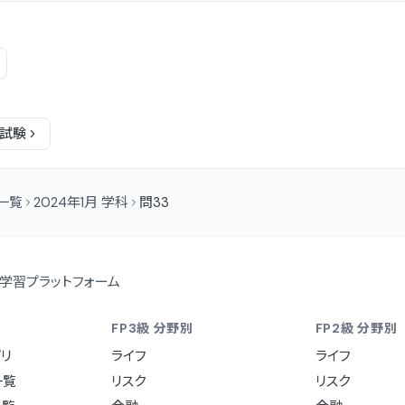
試験
問一覧
2024年1月 学科
問33
学習プラットフォーム
FP3級 分野別
FP2級 分野別
リ
ライフ
ライフ
一覧
リスク
リスク