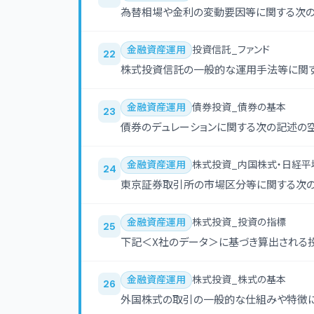
為替相場や金利の変動要因等に関する次の
金融資産運用
投資信託_ファンド
22
株式投資信託の一般的な運用手法等に関す
金融資産運用
債券投資_債券の基本
23
債券のデュレーションに関する次の記述の空
金融資産運用
株式投資_内国株式・日経平
24
東京証券取引所の市場区分等に関する次の
金融資産運用
株式投資_投資の指標
25
下記＜X社のデータ＞に基づき算出される
金融資産運用
株式投資_株式の基本
26
外国株式の取引の一般的な仕組みや特徴に