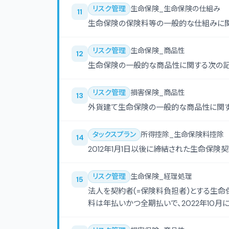
リスク管理
生命保険_生命保険の仕組み
11
生命保険の保険料等の一般的な仕組みに関
リスク管理
生命保険_商品性
12
生命保険の一般的な商品性に関する次の記
リスク管理
損害保険_商品性
13
外貨建て生命保険の一般的な商品性に関す
タックスプラン
所得控除_生命保険料控除
14
2012年1月1日以後に締結された生命保
リスク管理
生命保険_経理処理
15
法人を契約者(=保険料負担者)とする生
料は年払いかつ全期払いで、2022年10月