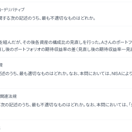
・デリバティブ
関する次の記述のうち、最も不適切なものはどれか。
オを組んだが、その後各資産の構成比の見直しを行った。Aさんのポート
直し後のポートフォリオの期待収益率の差（見直し後の期待収益率一見
資
記述のうち、最も適切なものはどれか。なお、本問においては、NISAによ
の関連法規
次の記述のうち、最も不適切なものはどれか。なお、本問においては、
税