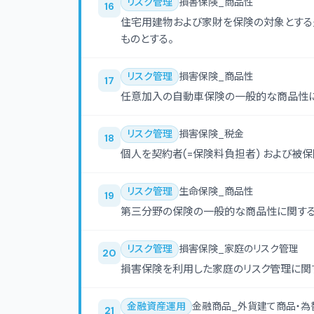
リスク管理
損害保険_商品性
16
住宅用建物および家財を保険の対象とする
ものとする。
リスク管理
損害保険_商品性
17
任意加入の自動車保険の一般的な商品性に
リスク管理
損害保険_税金
18
個人を契約者(=保険料負担者) および被
リスク管理
生命保険_商品性
19
第三分野の保険の一般的な商品性に関する
リスク管理
損害保険_家庭のリスク管理
20
損害保険を利用した家庭のリスク管理に関す
金融資産運用
金融商品_外貨建て商品・為
21