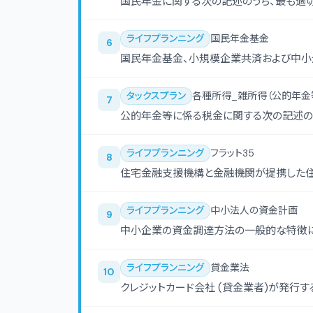
国民年金に関する次の記述のうち、最も適
ライフプランニング
国民年金基金
6
国民年金基金、小規模企業共済および中小
タックスプラン
各種所得_雑所得（公的年金
7
公的年金等に係る税金に関する次の記述の
ライフプランニング
フラット35
8
住宅金融支援機構と金融機関が提携した住宅
ライフプランニング
中小法人の資金計画
9
中小企業の資金調達方法の一般的な特徴に
ライフプランニング
貸金業法
10
クレジットカード会社 (貸金業者)が発行