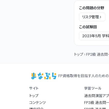
この問題の分野
リスク管理
この試験回
2023年5月
学
トップ
FP2級 過去
FP資格取得を目指す人のための
サイト
学習ツール
トップ
過去問演習アプ
コンテンツ
FP3級 過去問