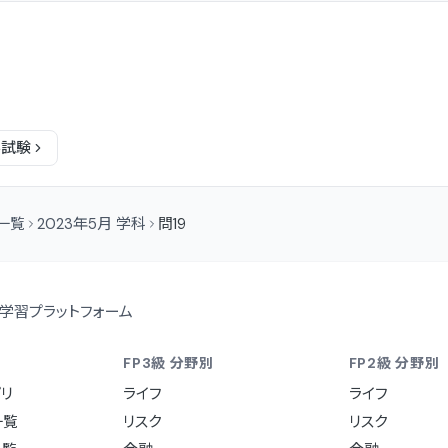
科
試験
問一覧
2023年5月 学科
問19
学習プラットフォーム
FP3級 分野別
FP2級 分野別
リ
ライフ
ライフ
一覧
リスク
リスク