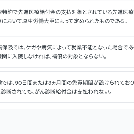
療特約で先進医療給付金の支払対象とされている先進医療
点において厚生労働大臣によって定められたものである。
償保険では、ケガや病気によって就業不能となった場合であ
機関に入院しなければ、補償の対象とならない。
険では、90日間または3ヵ月間の免責期間が設けられており
と診断されても、がん診断給付金は支払われない。