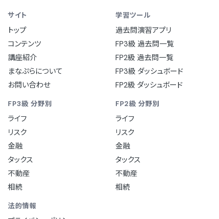
サイト
学習ツール
トップ
過去問演習アプリ
コンテンツ
FP3級 過去問一覧
講座紹介
FP2級 過去問一覧
まなぷらについて
FP3級 ダッシュボード
お問い合わせ
FP2級 ダッシュボード
FP3級 分野別
FP2級 分野別
ライフ
ライフ
リスク
リスク
金融
金融
タックス
タックス
不動産
不動産
相続
相続
法的情報