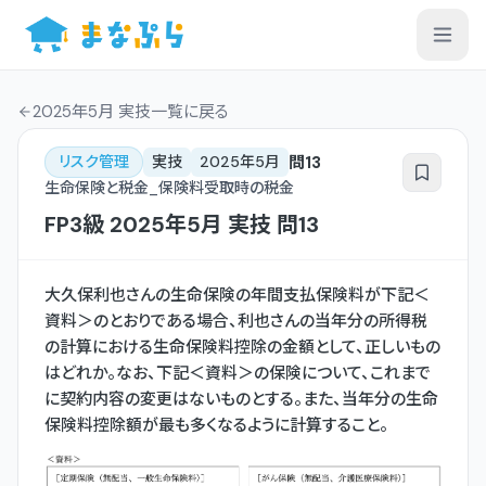
2025年5月 実技一覧
に戻る
問
13
リスク管理
実技
2025年5月
生命保険と税金_保険料受取時の税金
FP3級
2025年5月
実技
問
13
大久保利也さんの生命保険の年間支払保険料が下記＜
資料＞のとおりである場合、利也さんの当年分の所得税
の計算における生命保険料控除の金額として、正しいもの
はどれか。なお、下記＜資料＞の保険について、これまで
に契約内容の変更はないものとする。また、当年分の生命
保険料控除額が最も多くなるように計算すること。