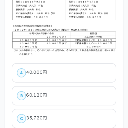
４０,０００円
A
６０,１２０円
B
３５,７２０円
C