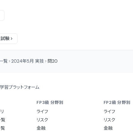
技
試験
問一覧
2024年5月 実技
問20
学習プラットフォーム
FP3級 分野別
FP2級 分野別
リ
ライフ
ライフ
一覧
リスク
リスク
一覧
金融
金融