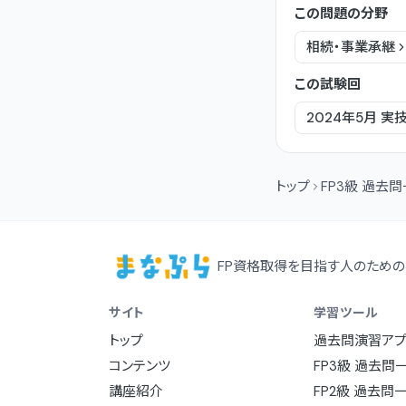
この問題の分野
相続・事業承継
この試験回
2024年5月
実
トップ
FP3級 過去
FP資格取得を目指す人のための
サイト
学習ツール
トップ
過去問演習アプ
コンテンツ
FP3級 過去問
講座紹介
FP2級 過去問