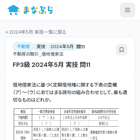
2024年5月 実技一覧
に戻る
問
11
不動産
実技
2024年5月
不動産の取引_借地借家法
FP3級
2024年5月
実技
問
11
借地借家法に基づく定期借地権に関する下表の空欄
（ア）〜（ウ）にあてはまる語句の組み合わせとして、最も適
切なものはどれか。