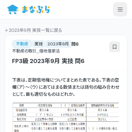
2023年9月 実技一覧
に戻る
問
6
不動産
実技
2023年9月
不動産の取引_借地借家法
FP3級
2023年9月
実技
問
6
下表は、定期借地権についてまとめた表である。下表の空
欄（ア）〜（ウ）にあてはまる数値または語句の組み合わせ
として、最も適切なものはどれか。