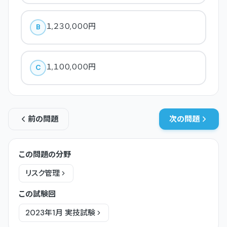
１,２３０,０００円
B
１,１００,０００円
C
前の問題
次の問題
この問題の分野
リスク管理
この試験回
2023年1月
実技
試験