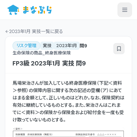
2023年1月 実技一覧
に戻る
問
9
リスク管理
実技
2023年1月
生命保険の商品_終身医療保険
FP3級
2023年1月
実技
問
9
馬場栄治さんが加入している終身医療保険（下記＜資料
＞参照）の保障内容に関する次の記述の空欄（ア）にあて
はまる金額として、正しいものはどれか。なお、保険契約は
有効に継続しているものとする。また、栄治さんはこれま
でに＜資料＞の保険から保険金および給付金を一度も受
け取っていないものとする。