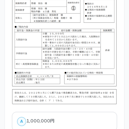
１,０００,０００円
A