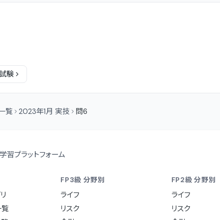
試験
問一覧
2023年1月 実技
問6
学習プラットフォーム
FP3級 分野別
FP2級 分野別
リ
ライフ
ライフ
一覧
リスク
リスク