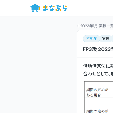
2023年1月 実技一
不動産
実技
FP3級
2023
借地借家法に基
合わせとして、