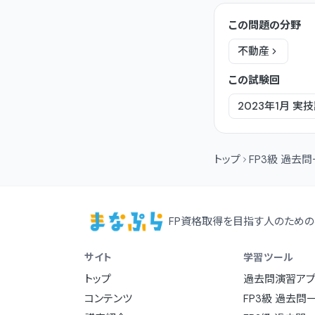
この問題の分野
不動産
この試験回
2023年1月
実技
トップ
FP3級 過去
FP資格取得を目指す人のための
サイト
学習ツール
トップ
過去問演習アプ
コンテンツ
FP3級 過去問