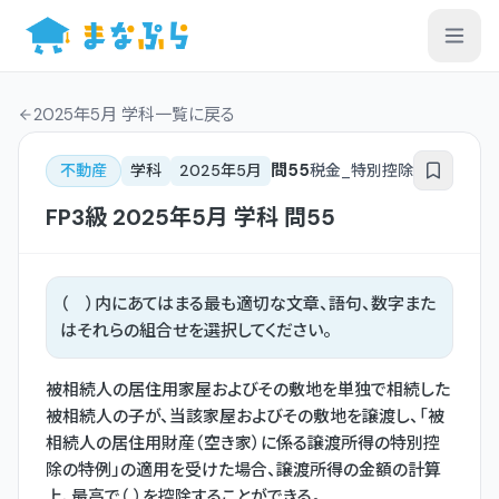
2025年5月 学科一覧
に戻る
問
55
不動産
学科
2025年5月
税金_特別控除
FP3級
2025年5月
学科
問
55
（ ）内にあてはまる最も適切な文章、語句、数字また
はそれらの組合せを選択してください。
被相続人の居住用家屋およびその敷地を単独で相続した
被相続人の子が、当該家屋およびその敷地を譲渡し、「被
相続人の居住用財産（空き家）に係る譲渡所得の特別控
除の特例」の適用を受けた場合、譲渡所得の金額の計算
上、最高で（ ）を控除することができる。