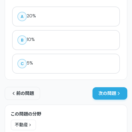
20%
A
10%
B
5%
C
前の問題
次の問題
この問題の分野
不動産