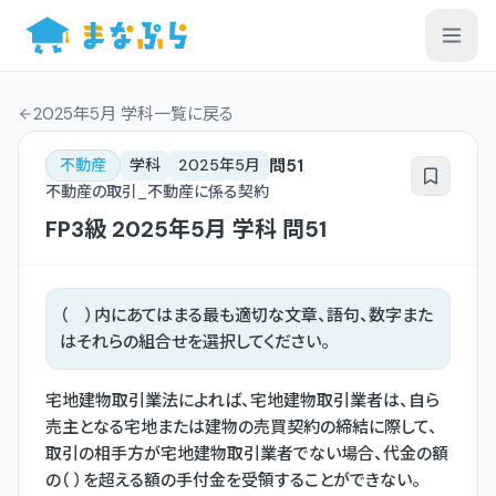
2025年5月 学科一覧
に戻る
問
51
不動産
学科
2025年5月
不動産の取引_不動産に係る契約
FP3級
2025年5月
学科
問
51
（ ）内にあてはまる最も適切な文章、語句、数字また
はそれらの組合せを選択してください。
宅地建物取引業法によれば、宅地建物取引業者は、自ら
売主となる宅地または建物の売買契約の締結に際して、
取引の相手方が宅地建物取引業者でない場合、代金の額
の（ ）を超える額の手付金を受領することができない。