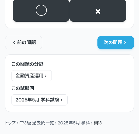
○
×
前の問題
次の問題
この問題の分野
金融資産運用
この試験回
2025年5月
学科
試験
トップ
FP3級 過去問一覧
2025年5月 学科
問13