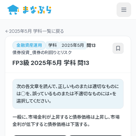
2025年5月 学科一覧
に戻る
問
13
金融資産運用
学科
2025年5月
債券投資_債券の利回りとリスク
FP3級
2025年5月
学科
問
13
次の各文章を読んで、正しいものまたは適切なものに
は◯を、誤っているものまたは不適切なものには×を
選択してください。
一般に、市場金利が上昇すると債券価格は上昇し、市場
金利が低下すると債券価格は下落する。