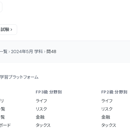
科
試験
問一覧
2024年5月 学科
問48
学習プラットフォーム
FP3級 分野別
FP2級 分野別
リ
ライフ
ライフ
一覧
リスク
リスク
一覧
金融
金融
ュボード
タックス
タックス