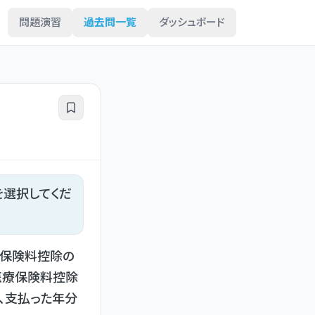
問題演習
過去問一覧
ダッシュボード
を選択してくだ
命保険料控除の
医療保険料控除
、支払った年分