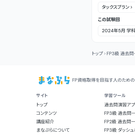
タックスプラン
この試験回
2024年5月
学
トップ
FP3級 過去
FP資格取得を目指す人のための
サイト
学習ツール
トップ
過去問演習アプ
コンテンツ
FP3級 過去問
講座紹介
FP2級 過去問
まなぷらについて
FP3級 ダッシ