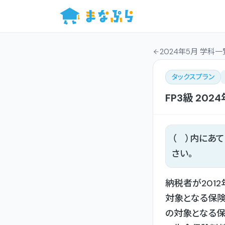
2024年5月 学科一
タックスプラン
FP3級
202
（ ）内にあ
さい。
納税者が201
対象となる保
の対象となる保