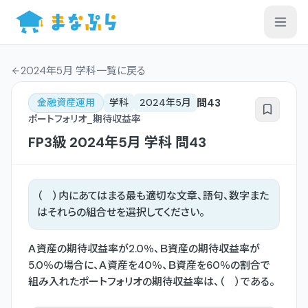
2024年5月 学科一覧
に戻る
問
43
金融資産運用
学科
2024年5月
ポートフォリオ_期待収益率
FP3級
2024年5月
学科
問
43
（ ）内にあてはまる最も適切な文章、語句、数字また
はそれらの組合せを選択してください。
Ａ資産の期待収益率が2.0％、Ｂ資産の期待収益率が
5.0％の場合に、Ａ資産を40％、Ｂ資産を60％の割合で
組み入れたポートフォリオの期待収益率は、（ ）である。