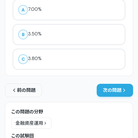
7.00%
A
3.50%
B
3.80%
C
前の問題
次の問題
この問題の分野
金融資産運用
この試験回