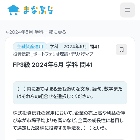
2024年5月 学科一覧
に戻る
問
41
金融資産運用
学科
2024年5月
投資信託_ポートフォリオ理論・デリバティブ
FP3級
2024年5月
学科
問
41
（ ）内にあてはまる最も適切な文章、語句、数字また
はそれらの組合せを選択してください。
株式投資信託の運用において、企業の売上高や利益の伸
び率が市場平均よりも高いなど、企業の成長性に着目し
て選定した銘柄に投資する手法を、（ ）という。