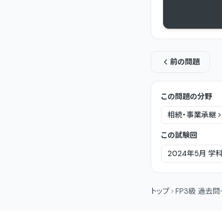
前の問題
この問題の分野
相続・事業承継
この試験回
2024年5月
学
トップ
FP3級 過去