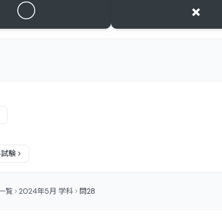
○
×
科
試験
問一覧
2024年5月 学科
問28