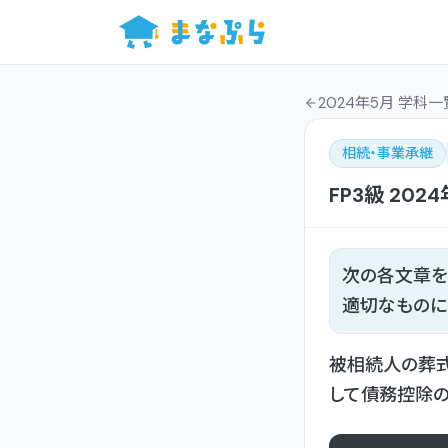
2024年5月 学科一
相続・事業承継
FP3級
202
次の各文章を
適切なものに
被相続人の葬
して債務控除の