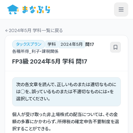
2024年5月 学科一覧
に戻る
問
17
タックスプラン
学科
2024年5月
各種所得_利子・課税関係
FP3級
2024年5月
学科
問
17
次の各文章を読んで、正しいものまたは適切なものに
は◯を、誤っているものまたは不適切なものには×を
選択してください。
個人が受け取った非上場株式の配当については、その金
額の多寡にかかわらず、所得税の確定申告不要制度を選
択することができる。