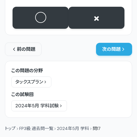
○
×
前の問題
次の問題
この問題の分野
タックスプラン
この試験回
2024年5月
学科
試験
トップ
FP3級 過去問一覧
2024年5月 学科
問17