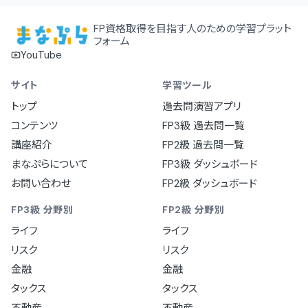
FP資格取得を目指す人のための学習プラット
フォーム
YouTube
サイト
学習ツール
トップ
過去問演習アプリ
コンテンツ
FP3級 過去問一覧
講座紹介
FP2級 過去問一覧
まなぷらについて
FP3級 ダッシュボード
お問い合わせ
FP2級 ダッシュボード
FP3級 分野別
FP2級 分野別
ライフ
ライフ
リスク
リスク
金融
金融
タックス
タックス