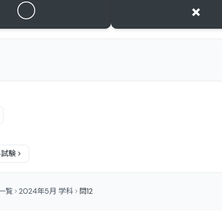
○
×
科
試験
問一覧
2024年5月 学科
問12