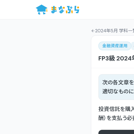
2024年5月 学科一
金融資産運用
FP3級
202
次の各文章を
適切なものに
投資信託を購入
酬）を支払う必