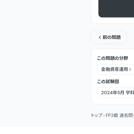
前の問題
この問題の分野
金融資産運用
この試験回
2024年5月
学
トップ
FP3級 過去