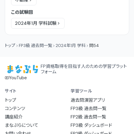
不動産
この試験回
2024年1月
学科
試験
トップ
FP3級 過去問一覧
2024年1月 学科
問54
FP資格取得を目指す人のための学習プラット
フォーム
YouTube
サイト
学習ツール
トップ
過去問演習アプリ
コンテンツ
FP3級 過去問一覧
講座紹介
FP2級 過去問一覧
まなぷらについて
FP3級 ダッシュボード
お問い合わせ
FP2級 ダッシュボード