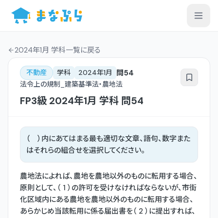
2024年1月 学科一覧
に戻る
問
54
不動産
学科
2024年1月
法令上の規制_建築基準法・農地法
FP3級
2024年1月
学科
問
54
（ ）内にあてはまる最も適切な文章、語句、数字また
はそれらの組合せを選択してください。
農地法によれば、農地を農地以外のものに転用する場合、
原則として、（ 1 ）の許可を受けなければならないが、市街
化区域内にある農地を農地以外のものに転用する場合、
あらかじめ当該転用に係る届出書を（ 2 ）に提出すれば、