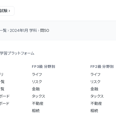
試験
問一覧
2024年1月 学科
問50
学習プラットフォーム
FP3級 分野別
FP2級 分野別
リ
ライフ
ライフ
一覧
リスク
リスク
一覧
金融
金融
ュボード
タックス
タックス
ュボード
不動産
不動産
相続
相続