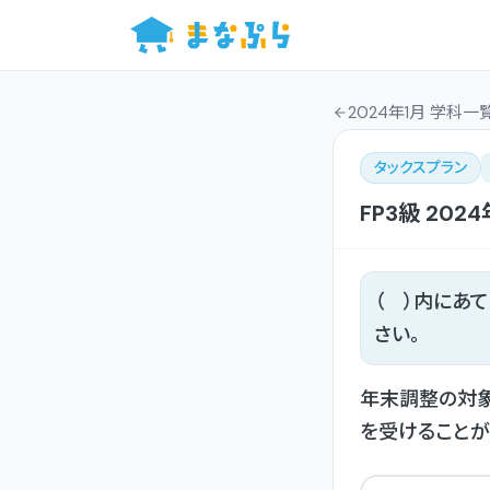
2024年1月 学科一
タックスプラン
FP3級
2024
（ ）内にあ
さい。
年末調整の対象
を受けることが