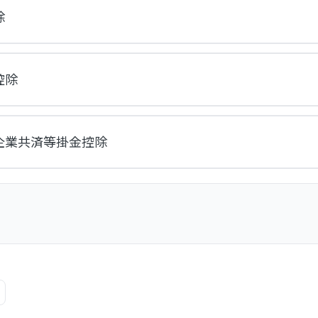
除
控除
企業共済等掛金控除