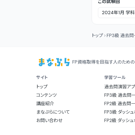
この試験回
2024年1月
学科
トップ
FP3級 過去
FP資格取得を目指す人のための
サイト
学習ツール
トップ
過去問演習アプ
コンテンツ
FP3級 過去問
講座紹介
FP2級 過去問
まなぷらについて
FP3級 ダッシ
お問い合わせ
FP2級 ダッシ