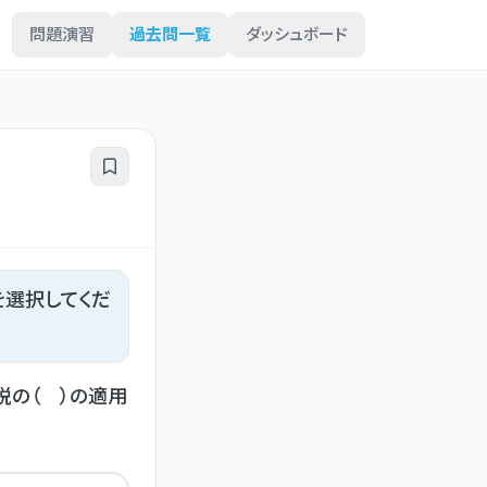
問題演習
過去問一覧
ダッシュボード
を選択してくだ
税の（ ）の適用