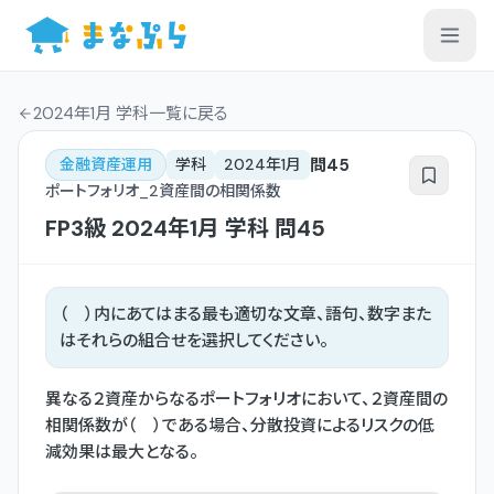
2024年1月 学科一覧
に戻る
問
45
金融資産運用
学科
2024年1月
ポートフォリオ_2資産間の相関係数
FP3級
2024年1月
学科
問
45
（ ）内にあてはまる最も適切な文章、語句、数字また
はそれらの組合せを選択してください。
異なる２資産からなるポートフォリオにおいて、２資産間の
相関係数が（ ）である場合、分散投資によるリスクの低
減効果は最大となる。